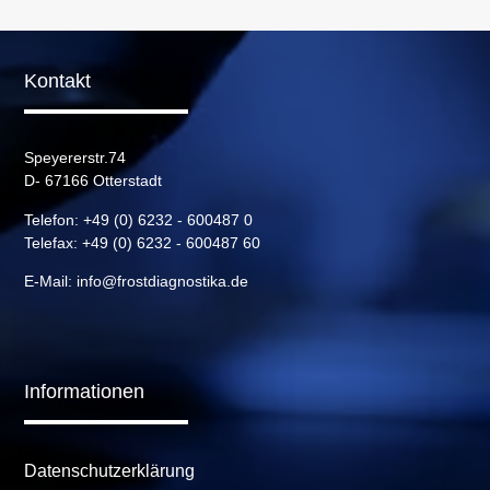
Kontakt
Speyererstr.74
D- 67166 Otterstadt
Telefon: +49 (0) 6232 - 600487 0
Telefax: +49 (0) 6232 - 600487 60
E-Mail:
info@frostdiagnostika.de
Informationen
Navigation
Datenschutzerklärung
überspringen