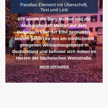
Parallax-Element mit Überschrift,
Text und Link
929 wurde die Burg Meißen und die
Markgrafschaft Meißen auf dem
Bergsporn über der Elbe gegründet.
Meißen gehört zu den am nördlichsten
gelegenen Weinanbaugebieten in
Deutschland und befindet sich mitten im
Herzen der Sächsischen Weinstraße.
MEHR ERFAHREN